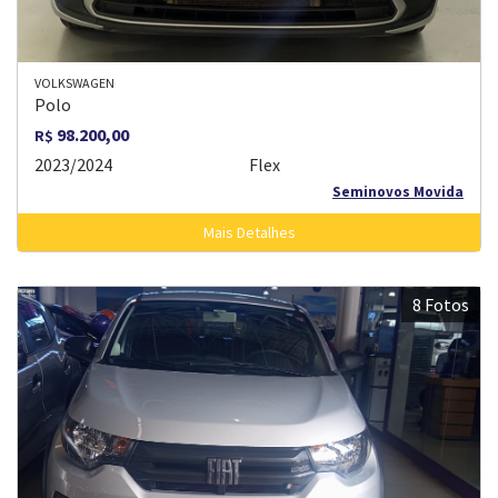
VOLKSWAGEN
Polo
98.200,00
R$
2023/2024
Flex
Seminovos Movida
Mais Detalhes
8 Fotos