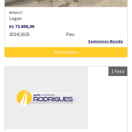
RENAULT
Logan
73.800,00
R$
2024/2025
Flex
Seminovos Movida
Mais Detalhes
1 Foto