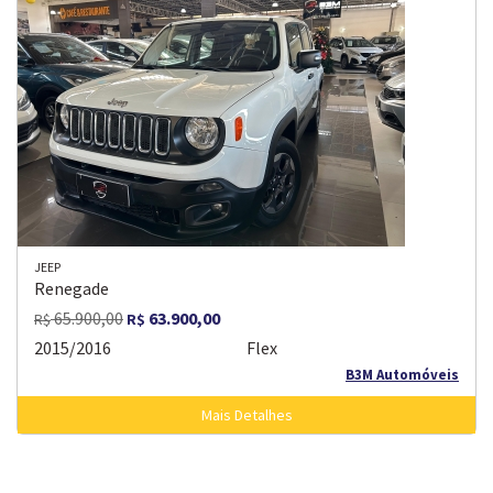
JEEP
Renegade
65.900,00
63.900,00
R$
R$
2015/2016
Flex
B3M Automóveis
Mais Detalhes