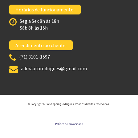
Horários de funcionamento:
Seg a Sex 8h às 18h
Sáb 8h às 15h
Atendimento ao cliente:
(71) 3101-1597
admautorodrigues@gmail.com
© Copyright Auto Shopping Rodrigues Todos os direitos reservados.
Política de privacidade