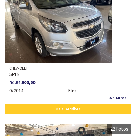
CHEVROLET
SPIN
54.900,00
R$
0/2014
Flex
023 Autos
Mais Detalhes
22 Fotos