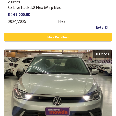
CITROEN
C3 Live Pack 1.0 Flex 6V 5p Mec.
67.000,00
R$
2024/2025
Flex
Rota 93
Mais Detalhes
8 Fotos