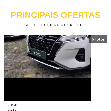
PRINCIPAIS OFERTAS
AUTO SHOPPING RODRIGUES
6 Fotos
NISSAN
Kicks