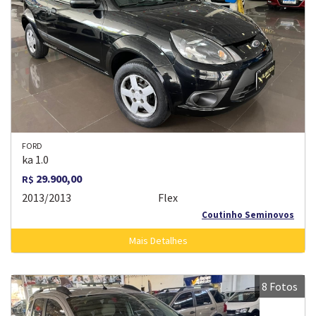
FORD
ka 1.0
29.900,00
R$
2013/2013
Flex
Coutinho Seminovos
Mais Detalhes
8 Fotos