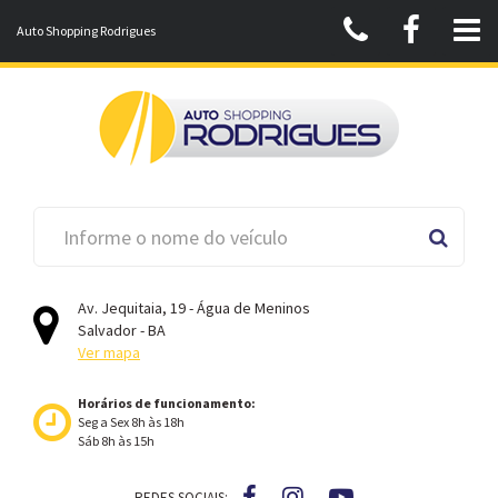
Auto Shopping Rodrigues
Av. Jequitaia, 19 - Água de Meninos
Salvador - BA
Ver mapa
Horários de funcionamento:
Seg a Sex 8h às 18h
Sáb 8h às 15h
REDES SOCIAIS: