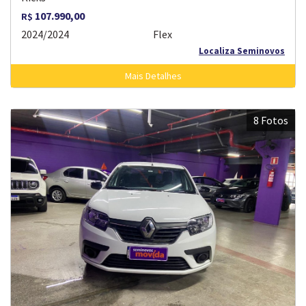
107.990,00
R$
2024/2024
Flex
Localiza Seminovos
Mais Detalhes
8 Fotos