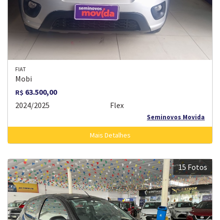
FIAT
Mobi
63.500,00
R$
2024/2025
Flex
Seminovos Movida
Mais Detalhes
15 Fotos