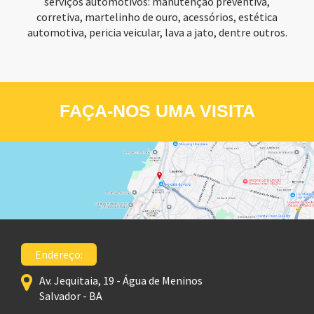
serviços automotivos: manutenção preventiva,
corretiva, martelinho de ouro, acessórios, estética
automotiva, pericia veicular, lava a jato, dentre outros.
FAÇA-NOS UMA VISITA
Endereço:
Av. Jequitaia, 19 - Água de Meninos
Salvador - BA