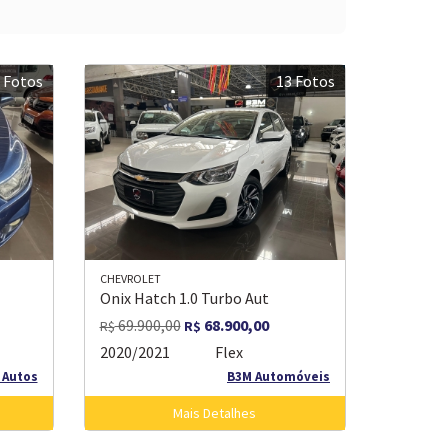
 Fotos
13 Fotos
CHEVROLET
Onix Hatch 1.0 Turbo Aut
69.900,00
68.900,00
R$
R$
2020/2021
Flex
 Autos
B3M Automóveis
Mais Detalhes