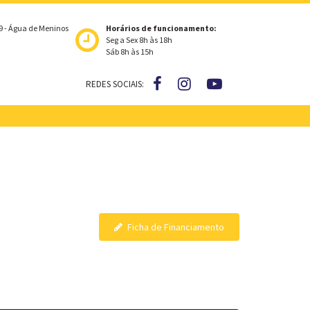
19 - Água de Meninos
Horários de funcionamento:
Seg a Sex 8h às 18h
Sáb 8h às 15h
REDES SOCIAIS:
Ficha de Financiamento