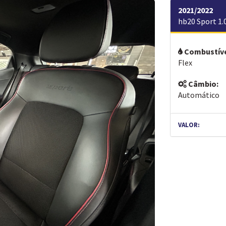
2021/2022
hb20 Sport 1.
Combustíve
Flex
Câmbio:
Automático
VALOR: