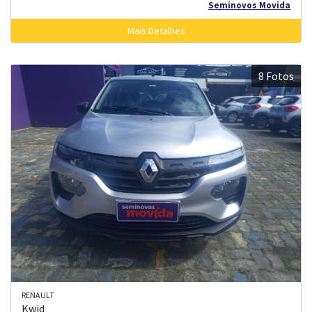
Seminovos Movida
Mais Detalhes
8 Fotos
RENAULT
Kwid