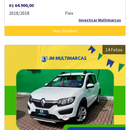
64.900,00
R$
2018/2018
Flex
Investicar Multimarcas
Mais Detalhes
14 Fotos