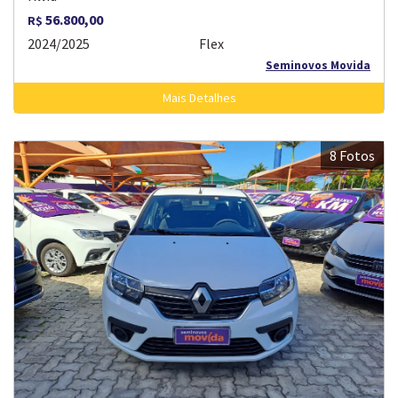
56.800,00
R$
2024/2025
Flex
Seminovos Movida
Mais Detalhes
8 Fotos