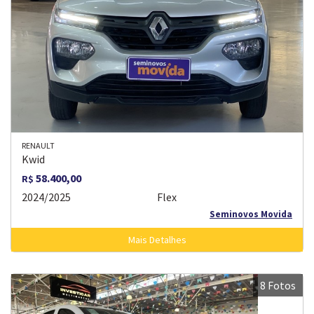
RENAULT
Kwid
58.400,00
R$
2024/2025
Flex
Seminovos Movida
Mais Detalhes
8 Fotos