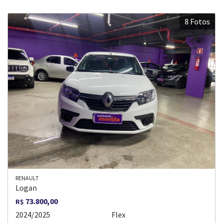
8 Fotos
RENAULT
Logan
73.800,00
R$
2024/2025
Flex