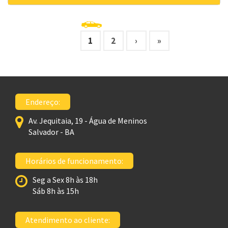
1
2
›
»
Endereço:
Av. Jequitaia, 19 - Água de Meninos
Salvador - BA
Horários de funcionamento:
Seg a Sex 8h às 18h
Sáb 8h às 15h
Atendimento ao cliente: