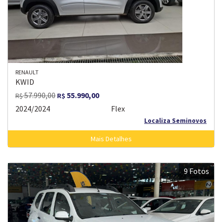
RENAULT
KWID
57.990,00
55.990,00
R$
R$
2024/2024
Flex
Localiza Seminovos
Mais Detalhes
9 Fotos