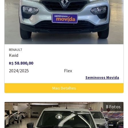
RENAULT
Kwid
58.800,00
R$
2024/2025
Flex
Seminovos Movida
Mais Detalhes
8 Fotos