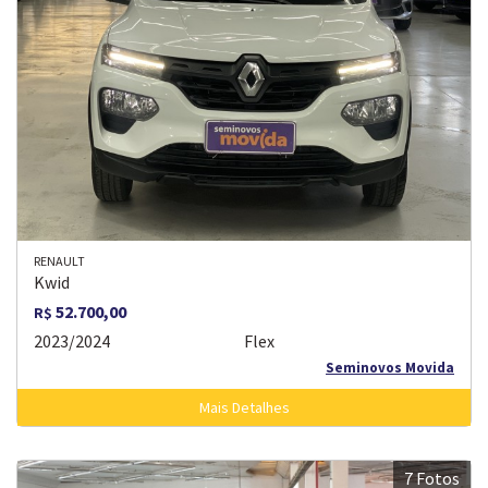
RENAULT
Kwid
52.700,00
R$
2023/2024
Flex
Seminovos Movida
Mais Detalhes
7 Fotos