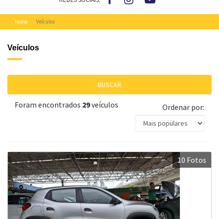
Home
Veículos
Veículos
BUSCAR
Foram encontrados
29
veículos
Ordenar por:
10 Fotos