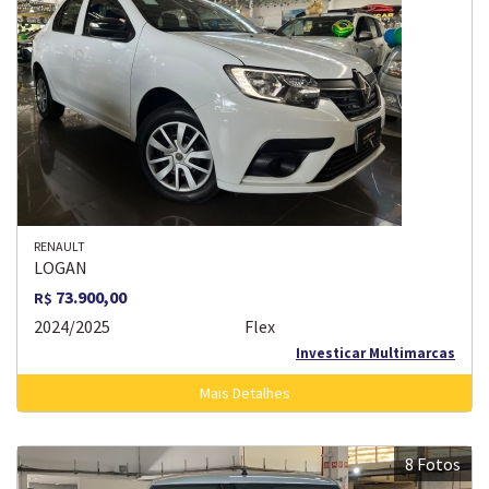
RENAULT
LOGAN
73.900,00
R$
2024/2025
Flex
Investicar Multimarcas
Mais Detalhes
8 Fotos