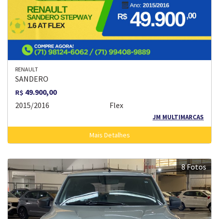
RENAULT
SANDERO
49.900,00
R$
2015/2016
Flex
JM MULTIMARCAS
Mais Detalhes
8 Fotos