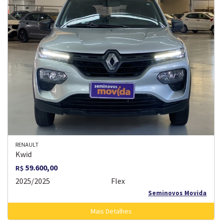
RENAULT
Kwid
59.600,00
R$
2025/2025
Flex
Seminovos Movida
Mais Detalhes