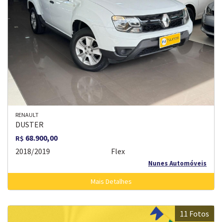
RENAULT
DUSTER
68.900,00
R$
2018/2019
Flex
Nunes Automóveis
Mais Detalhes
11 Fotos