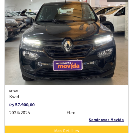
RENAULT
Kwid
57.900,00
R$
2024/2025
Flex
Seminovos Movida
Mais Detalhes