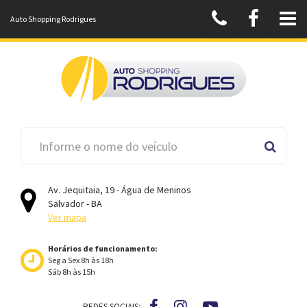
Auto Shopping Rodrigues
Av. Jequitaia, 19 - Água de Meninos
Salvador - BA
Ver mapa
Horários de funcionamento:
Seg a Sex 8h às 18h
Sáb 8h às 15h
REDES SOCIAIS: