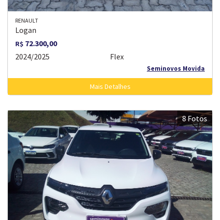
RENAULT
Logan
72.300,00
R$
2024/2025
Flex
Seminovos Movida
Mais Detalhes
8 Fotos