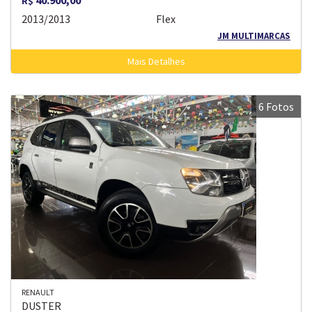
40.900,00
R$
2013/2013
Flex
JM MULTIMARCAS
Mais Detalhes
6 Fotos
RENAULT
DUSTER