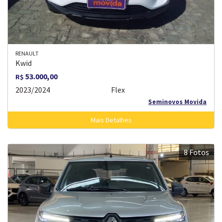
RENAULT
Kwid
53.000,00
R$
2023/2024
Flex
Seminovos Movida
Mais Detalhes
8 Fotos